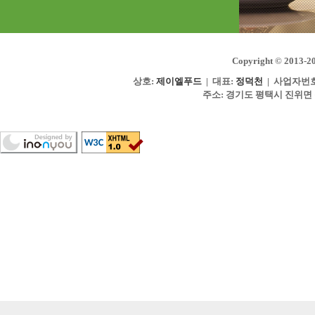
Copyright © 2013-2
상호:
제이엘푸드
| 대표:
정덕천
| 사업자번
주소: 경기도 평택시 진위면 동부